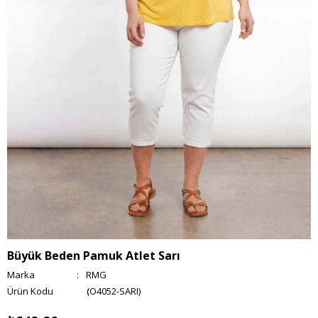
Büyük Beden Pamuk Atlet Sarı
Marka
:
RMG
(O4052-SARI)