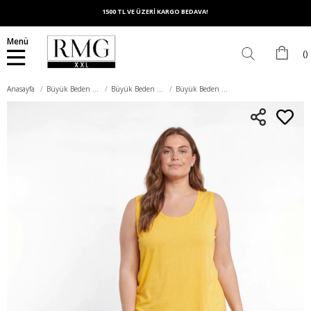
1500 TL VE ÜZERİ KARGO BEDAVA!
Menü
Anasayfa
Büyük Beden Üst Giyim
Büyük Beden Tişört
Büyük Beden Pamuk Atlet Sarı