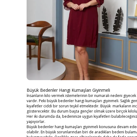
Büyük Bedenler Hangi Kumaşları Giyinmeli
İnsanların kilo vermek istemelerinin bir numaralı nedeni giyece
vardır. Peki büyük bedenler hangi kumaşları giyinmeli. Sağlık genell
kıyafetler ciddi bir sorun teşkil etmektedir. Büyük markaların in
gösterecektir. Bu durum başta gençler olmak üzere birçok kilolu i
Her iki durumda da, bedeninize uygun kıyafetleri bulabileceğiniz
yapıyorlar.
Büyük bedenler hangi kumaşları giyinmeli konusuna devam edecek 
olabilir. En büyük sorunlarından biri de aradıkları bedeni bul