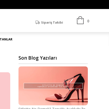
Sipariş Takibi
ATANLAR
Son Blog Yazıları
Stiletto Ne Demek? Topuklu Ayakkabı İle