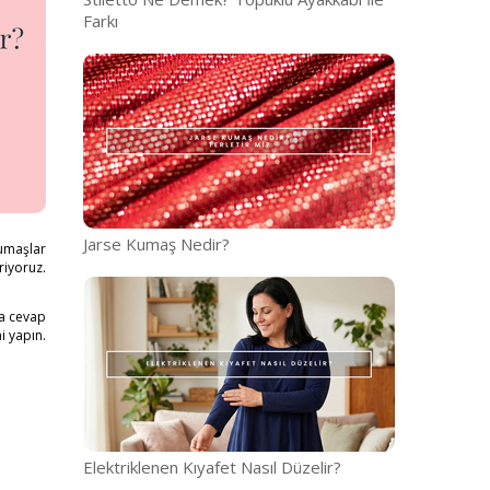
Farkı
Jarse Kumaş Nedir?
kumaşlar
iyoruz.
na cevap
i yapın.
Elektriklenen Kıyafet Nasıl Düzelir?