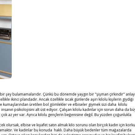
k bir şey bulamamalarıdır. Çünkü bu dönemde yaygın bir "şişman çirkindir" anlayı
ikle ikinci plandadır. Ancak özellikle sıcak günlerde aşırı kilolu kişilerin giydiği
ce kumaşlarından üretilen bol gömlekler ve elbiseler giymek sizi daha kilolu
nsanın psikolojisini alt üst ediyor. Çalışan kilolu kadınlar için sorun daha da bü
 çok az yer var. Ayrıca kilolu gençlerin beğenisine değil. Bu yüzden çoğunlukla
olursak, elbise ve kıyafet satın almak kilo sorunu olan birçok kadın için kork
amamaktır. Ve kadınlar bu konuda haklı. Daha büyük bedenler tüm mağazalarda