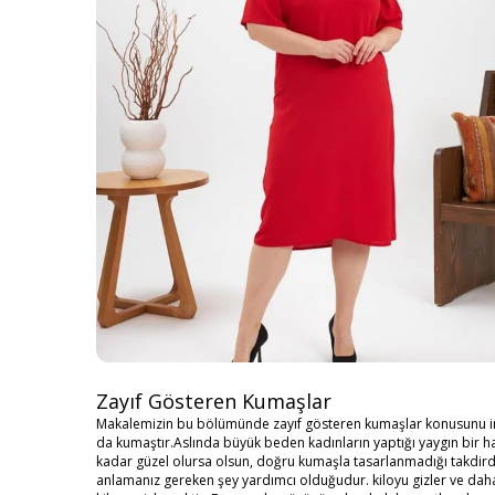
Zayıf Gösteren Kumaşlar
Makalemizin bu bölümünde zayıf gösteren kumaşlar konusunu inc
da kumaştır.Aslında büyük beden kadınların yaptığı yaygın bir hat
kadar güzel olursa olsun, doğru kumaşla tasarlanmadığı takd
anlamanız gereken şey yardımcı olduğudur. kiloyu gizler ve daha