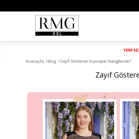
YENİ S
Anasayfa
>
Blog
>
Zayıf Gösteren Kumaşlar Hangileridir?
Zayıf Göster