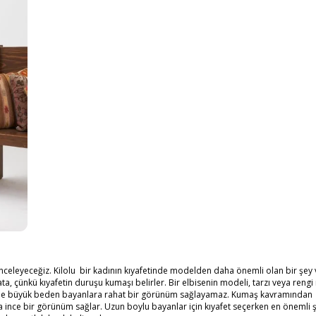
eleyeceğiz. Kilolu bir kadının kıyafetinde modelden daha önemli olan bir şey 
a, çünkü kıyafetin duruşu kumaşı belirler. Bir elbisenin modeli, tarzı veya rengi
irde büyük beden bayanlara rahat bir görünüm sağlayamaz. Kumaş kavramından
 ince bir görünüm sağlar. Uzun boylu bayanlar için kıyafet seçerken en önemli 