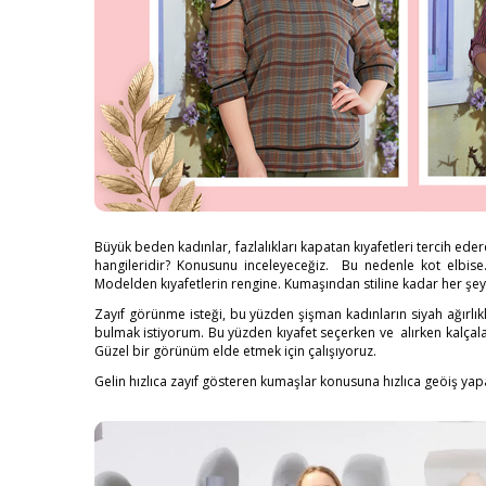
Büyük beden kadınlar, fazlalıkları kapatan kıyafetleri tercih ed
hangileridir? Konusunu inceleyeceğiz. Bu nedenle kot elbis
Modelden kıyafetlerin rengine. Kumaşından stiline kadar her şey z
Zayıf görünme isteği, bu yüzden şişman kadınların siyah ağırlı
bulmak istiyorum. Bu yüzden kıyafet seçerken ve alırken kalçaların
Güzel bir görünüm elde etmek için çalışıyoruz.
Gelin hızlıca
zayıf gösteren kumaşlar
konusuna hızlıca geöiş yapa