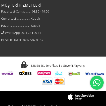
MÜŞTERİ HİZMETLERİ
Pazartesi-Cuma.......... 08:30 - 19:00
Cumartesi.................... Kapalı
Pazar............................. Kapalı
WhatsApp 0531 224 05 31
DESTEK HATTI : 0212 507 90 52
128 Bit SSL Sertifikası İle Güvenli Alışveriş