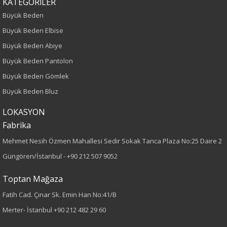
KATEGORİLER
Büyük Beden
Büyük Beden Elbise
Büyük Beden Abiye
Büyük Beden Pantolon
Büyük Beden Gömlek
Büyük Beden Bluz
LOKASYON
Fabrika
Mehmet Nesih Özmen Mahallesi Sedir Sokak Tanca Plaza No:25 Daire 2
Güngören/İstanbul -
+90 212 507 9052
Toptan Mağaza
Fatih Cad. Çınar Sk. Emin Han No:41/B
Merter- İstanbul
+90 212 482 29 60