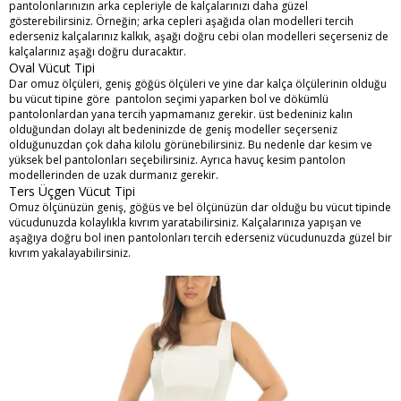
pantolonlarınızın arka cepleriyle de kalçalarınızı daha güzel
gösterebilirsiniz. Örneğin; arka cepleri aşağıda olan modelleri tercih
ederseniz kalçalarınız kalkık, aşağı doğru cebi olan modelleri seçerseniz de
kalçalarınız aşağı doğru duracaktır.
Oval Vücut Tipi
Dar omuz ölçüleri, geniş göğüs ölçüleri ve yine dar kalça ölçülerinin olduğu
bu vücut tipine göre pantolon seçimi yaparken bol ve dökümlü
pantolonlardan yana tercih yapmamanız gerekir. üst bedeniniz kalın
olduğundan dolayı alt bedeninizde de geniş modeller seçerseniz
olduğunuzdan çok daha kilolu görünebilirsiniz. Bu nedenle dar kesim ve
yüksek bel pantolonları seçebilirsiniz. Ayrıca havuç kesim pantolon
modellerinden de uzak durmanız gerekir.
Ters Üçgen Vücut Tipi
Omuz ölçünüzün geniş, göğüs ve bel ölçünüzün dar olduğu bu vücut tipinde
vücudunuzda kolaylıkla kıvrım yaratabilirsiniz. Kalçalarınıza yapışan ve
aşağıya doğru bol inen pantolonları tercih ederseniz vücudunuzda güzel bir
kıvrım yakalayabilirsiniz.