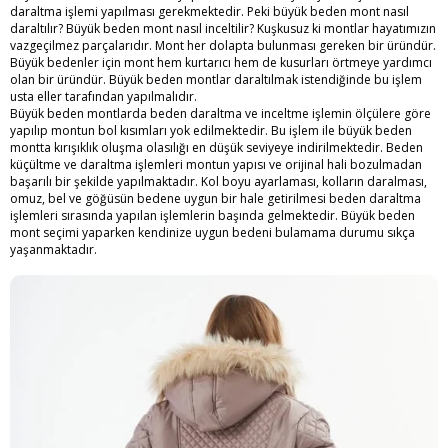
daraltma işlemi yapılması gerekmektedir. Peki büyük beden mont nasıl
daraltılır? Büyük beden mont nasıl inceltilir? Kuşkusuz ki montlar hayatımızın
vazgeçilmez parçalarıdır. Mont her dolapta bulunması gereken bir üründür.
Büyük bedenler için mont hem kurtarıcı hem de kusurları örtmeye yardımcı
olan bir üründür. Büyük beden montlar daraltılmak istendiğinde bu işlem
usta eller tarafından yapılmalıdır.
Büyük beden montlarda beden daraltma ve inceltme işlemin ölçülere göre
yapılıp montun bol kısımları yok edilmektedir. Bu işlem ile büyük beden
montta kırışıklık oluşma olasılığı en düşük seviyeye indirilmektedir. Beden
küçültme ve daraltma işlemleri montun yapısı ve orijinal hali bozulmadan
başarılı bir şekilde yapılmaktadır. Kol boyu ayarlaması, kolların daralması,
omuz, bel ve göğüsün bedene uygun bir hale getirilmesi beden daraltma
işlemleri sırasında yapılan işlemlerin başında gelmektedir. Büyük beden
mont seçimi yaparken kendinize uygun bedeni bulamama durumu sıkça
yaşanmaktadır.