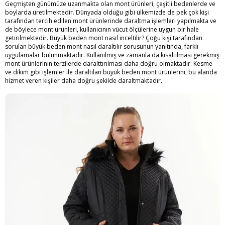
Geçmişten günümüze uzanmakta olan mont ürünleri, çeşitli bedenlerde ve
boylarda üretilmektedir. Dünyada olduğu gibi ülkemizde de pek çok kişi
tarafından tercih edilen mont ürünlerinde daraltma işlemleri yapılmakta ve
de böylece mont ürünleri, kullanıcının vücut ölçülerine uygun bir hale
getirilmektedir.
Büyük beden mont nasıl inceltilir
? Çoğu kişi tarafından
sorulan büyük beden mont nasıl daraltılır sorusunun yanıtında, farklı
uygulamalar bulunmaktadır. Kullanılmış ve zamanla da kısaltılması gerekmiş
mont ürünlerinin terzilerde daralttırılması daha doğru olmaktadır. Kesme
ve dikim gibi işlemler ile daraltılan büyük beden mont ürünlerini, bu alanda
hizmet veren kişiler daha doğru şekilde daraltmaktadır.