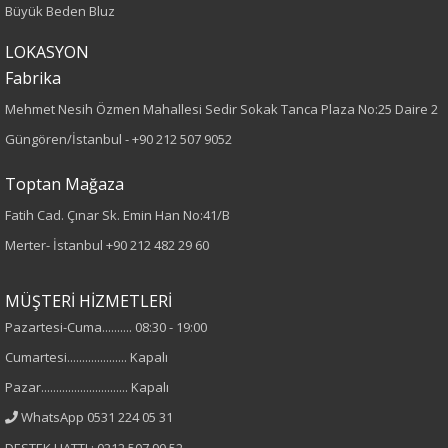
Büyük Beden Bluz
LOKASYON
Fabrika
Mehmet Nesih Özmen Mahallesi Sedir Sokak Tanca Plaza No:25 Daire 2
Güngören/İstanbul -
+90 212 507 9052
Toptan Mağaza
Fatih Cad. Çınar Sk. Emin Han No:41/B
Merter- İstanbul
+90 212 482 29 60
MÜŞTERİ HİZMETLERİ
Pazartesi-Cuma.......... 08:30 - 19:00
Cumartesi.................... Kapalı
Pazar............................. Kapalı
WhatsApp 0531 224 05 31