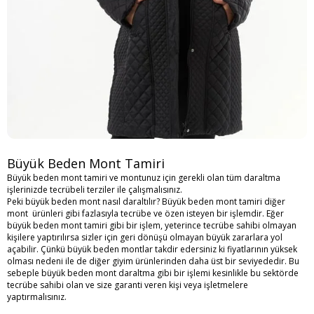
Büyük Beden Mont Tamiri
Büyük beden mont tamiri ve montunuz için gerekli olan tüm daraltma
işlerinizde tecrübeli terziler ile çalışmalısınız.
Peki
büyük beden mont nasıl daraltılır
? Büyük beden mont tamiri diğer
mont ürünleri gibi fazlasıyla tecrübe ve özen isteyen bir işlemdir. Eğer
büyük beden mont tamiri gibi bir işlem, yeterince tecrübe sahibi olmayan
kişilere yaptırılırsa sizler için geri dönüşü olmayan büyük zararlara yol
açabilir. Çünkü büyük beden montlar takdir edersiniz ki fiyatlarının yüksek
olması nedeni ile de diğer giyim ürünlerinden daha üst bir seviyededir. Bu
sebeple büyük beden mont daraltma gibi bir işlemi kesinlikle bu sektörde
tecrübe sahibi olan ve size garanti veren kişi veya işletmelere
yaptırmalısınız.