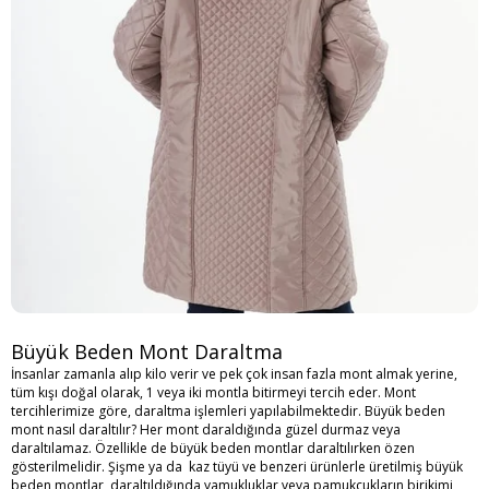
Büyük Beden Mont Daraltma
İnsanlar zamanla alıp kilo verir ve pek çok insan fazla mont almak yerine,
tüm kışı doğal olarak, 1 veya iki montla bitirmeyi tercih eder. Mont
tercihlerimize göre, daraltma işlemleri yapılabilmektedir. Büyük beden
mont nasıl daraltılır? Her mont daraldığında güzel durmaz veya
daraltılamaz. Özellikle de büyük beden montlar daraltılırken özen
gösterilmelidir. Şişme ya da kaz tüyü ve benzeri ürünlerle üretilmiş büyük
beden montlar, daraltıldığında yamukluklar veya pamukçukların birikimi