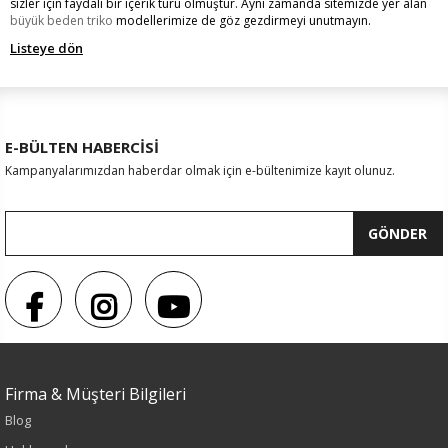
sizler için faydalı bir içerik türü olmuştur. Aynı zamanda sitemizde yer alan
büyük beden triko
modellerimize de göz gezdirmeyi unutmayın.
Listeye dön
E-BÜLTEN HABERCİSİ
Kampanyalarımızdan haberdar olmak için e-bültenimize kayıt olunuz.
GÖNDER
Firma & Müşteri Bilgileri
Blog