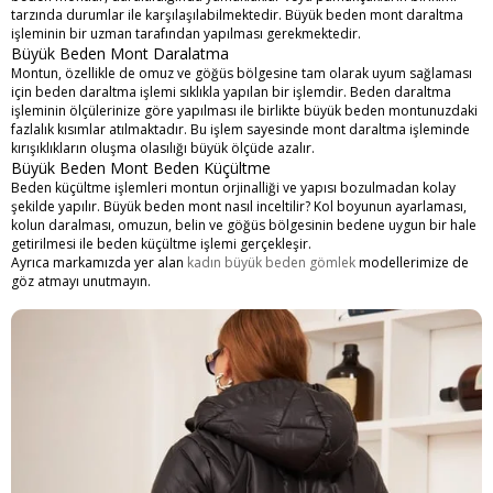
tarzında durumlar ile karşılaşılabilmektedir. Büyük beden mont daraltma
işleminin bir uzman tarafından yapılması gerekmektedir.
Büyük Beden Mont Daralatma
Montun, özellikle de omuz ve göğüs bölgesine tam olarak uyum sağlaması
için beden daraltma işlemi sıklıkla yapılan bir işlemdir. Beden daraltma
işleminin ölçülerinize göre yapılması ile birlikte büyük beden montunuzdaki
fazlalık kısımlar atılmaktadır. Bu işlem sayesinde mont daraltma işleminde
kırışıklıkların oluşma olasılığı büyük ölçüde azalır.
Büyük Beden Mont Beden Küçültme
Beden küçültme işlemleri montun orjinalliği ve yapısı bozulmadan kolay
şekilde yapılır. Büyük beden mont nasıl inceltilir? Kol boyunun ayarlaması,
kolun daralması, omuzun, belin ve göğüs bölgesinin bedene uygun bir hale
getirilmesi ile beden küçültme işlemi gerçekleşir.
Ayrıca markamızda yer alan
kadın büyük beden gömlek
modellerimize de
göz atmayı unutmayın.