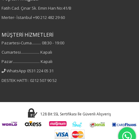
Fatih Cad. Çınar Sk. Emin Han No:41/B
Merter- İstanbul
+90 212 482 29 60
MÜŞTERİ HİZMETLERİ
Pazartesi-Cuma.......... 08:30 - 19:00
Cumartesi.................... Kapalı
Pazar............................. Kapalı
WhatsApp 0531 224 05 31
DESTEK HATTI : 0212 507 90 52
128 Bit SSL Sertifikası İle Güvenli Alışveriş