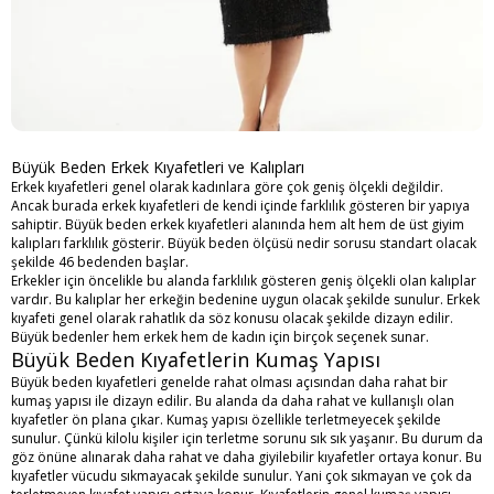
Büyük Beden Erkek Kıyafetleri ve Kalıpları
Erkek kıyafetleri genel olarak kadınlara göre çok geniş ölçekli değildir.
Ancak burada erkek kıyafetleri de kendi içinde farklılık gösteren bir yapıya
sahiptir. Büyük beden erkek kıyafetleri alanında hem alt hem de üst giyim
kalıpları farklılık gösterir.
Büyük beden ölçüsü nedir
sorusu standart olacak
şekilde 46 bedenden başlar.
Erkekler için öncelikle bu alanda farklılık gösteren geniş ölçekli olan kalıplar
vardır. Bu kalıplar her erkeğin bedenine uygun olacak şekilde sunulur. Erkek
kıyafeti genel olarak rahatlık da söz konusu olacak şekilde dizayn edilir.
Büyük bedenler hem erkek hem de kadın için birçok seçenek sunar.
Büyük Beden Kıyafetlerin Kumaş Yapısı
Büyük beden kıyafetleri genelde rahat olması açısından daha rahat bir
kumaş yapısı ile dizayn edilir. Bu alanda da daha rahat ve kullanışlı olan
kıyafetler ön plana çıkar. Kumaş yapısı özellikle terletmeyecek şekilde
sunulur. Çünkü kilolu kişiler için terletme sorunu sık sık yaşanır. Bu durum da
göz önüne alınarak daha rahat ve daha giyilebilir kıyafetler ortaya konur. Bu
kıyafetler vücudu sıkmayacak şekilde sunulur. Yani çok sıkmayan ve çok da