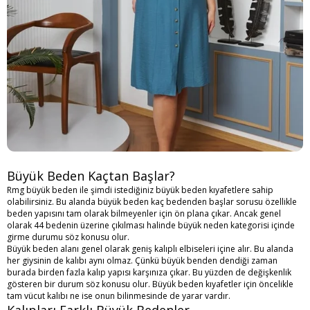
Büyük Beden Kaçtan Başlar?
Rmg büyük beden ile şimdi istediğiniz büyük beden kıyafetlere sahip
olabilirsiniz. Bu alanda büyük beden kaç bedenden başlar sorusu özellikle
beden yapısını tam olarak bilmeyenler için ön plana çıkar. Ancak genel
olarak 44 bedenin üzerine çıkılması halinde büyük neden kategorisi içinde
girme durumu söz konusu olur.
Büyük beden alanı genel olarak geniş kalıplı elbiseleri içine alır. Bu alanda
her giysinin de kalıbı aynı olmaz. Çünkü büyük benden dendiği zaman
burada birden fazla kalıp yapısı karşınıza çıkar. Bu yüzden de değişkenlik
gösteren bir durum söz konusu olur. Büyük beden kıyafetler için öncelikle
tam vücut kalıbı ne ise onun bilinmesinde de yarar vardır.