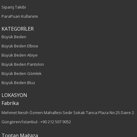
Sipariş Takibi
ParaPuan Kullanımı
KATEGORİLER
Büyük Beden
Büyük Beden Elbise
Büyük Beden Abiye
Büyük Beden Pantolon
Büyük Beden Gömlek
Büyük Beden Bluz
LOKASYON
Fabrika
Mehmet Nesih Özmen Mahallesi Sedir Sokak Tanca Plaza No:25 Daire 2
Güngören/İstanbul -
+90 212 507 9052
Toptan Mağaza