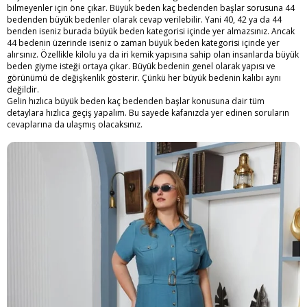
bilmeyenler için öne çıkar. Büyük beden kaç bedenden başlar sorusuna 44
bedenden büyük bedenler olarak cevap verilebilir. Yani 40, 42 ya da 44
benden iseniz burada büyük beden kategorisi içinde yer almazsınız. Ancak
44 bedenin üzerinde iseniz o zaman büyük beden kategorisi içinde yer
alırsınız. Özellikle kilolu ya da iri kemik yapısına sahip olan insanlarda büyük
beden giyme isteği ortaya çıkar. Büyük bedenin genel olarak yapısı ve
görünümü de değişkenlik gösterir. Çünkü her büyük bedenin kalıbı aynı
değildir.
Gelin hızlıca
büyük beden kaç bedenden başlar
konusuna dair tüm
detaylara hızlıca geçiş yapalım. Bu sayede kafanızda yer edinen soruların
cevaplarına da ulaşmış olacaksınız.