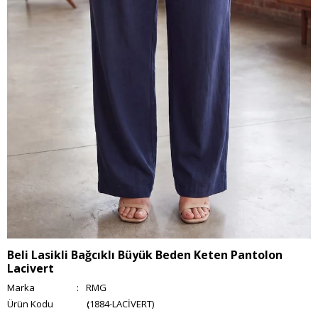
Beli Lasikli Bağcıklı Büyük Beden Keten Pantolon
Lacivert
Marka
:
RMG
(1884-LACİVERT)