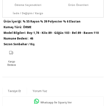
Ödeme Seçenekleri
Ürün Önerileri
İade / Değişim / Kargo
Ürün İçeriği: % 55 Rayon % 39 Polyester % 6 Elastan
Kumaş Türü: ÖRME
Model Bilgileri: Boy:1,78 - Kilo:89 - Göğüs:103 - Bel:89 - Basen:110
Numune Bedeni : 46
Sezon Sonbahar / Kış
Tavsiye Et
Yorum Yaz
Whatsapp İle Sipariş Ver