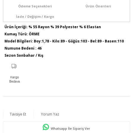
Ödeme Seçenekleri
Ürün Önerileri
İade / Değişim / Kargo
Ürün İçeriği: % 55 Rayon % 39 Polyester % 6 Elastan
Kumaş Türü: ÖRME
Model Bilgileri: Boy:1,78 - Kilo:89 - Göğüs:103 - Bel:89 - Basen:110
Numune Bedeni : 46
Sezon Sonbahar / Kış
Tavsiye Et
Yorum Yaz
Whatsapp İle Sipariş Ver