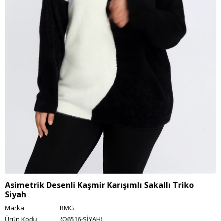
Asimetrik Desenli Kaşmir Karışımlı Sakallı Triko
Siyah
Marka
:
RMG
(O6516-SİYAH)