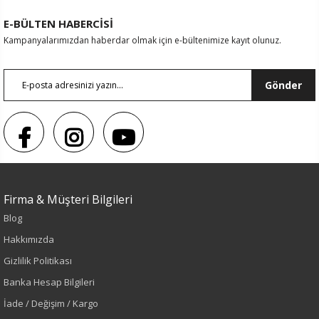
E-BÜLTEN HABERCİSİ
Kampanyalarımızdan haberdar olmak için e-bültenimize kayıt olunuz.
Gönder
Firma & Müşteri Bilgileri
Blog
Hakkımızda
Gizlilik Politikası
Sezon : KIŞLIK
Banka Hesap Bilgileri
Renk
İade / Değişim / Kargo