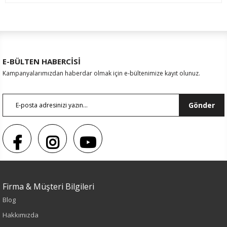
E-BÜLTEN HABERCİSİ
Kampanyalarımızdan haberdar olmak için e-bültenimize kayıt olunuz.
Gönder
Renk
Firma & Müşteri Bilgileri
İndigo
Blog
Hakkımızda
Sezon