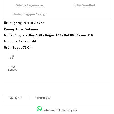
Ödeme Seçenekleri
Ürün Önerileri
İade / Değişim / Kargo
Ürün İçeriği:% 100 Viskon
Kumaş Türü: Dokuma
Model Bilgileri: Boy:1,78 - Göğüs:103 - Bel:89 - Basen:110
Numune Bedeni : 44
Ürün Boyu : 75 Cm
Tavsiye Et
Yorum Yaz
Whatsapp İle Sipariş Ver