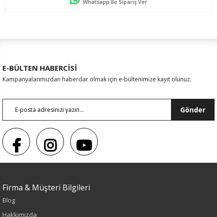
Whatsapp İle Sipariş Ver
E-BÜLTEN HABERCİSİ
Kampanyalarımızdan haberdar olmak için e-bültenimize kayıt olunuz.
Gönder
Sezon : KIŞLIK
Firma & Müşteri Bilgileri
Blog
Renk
Hakkımızda