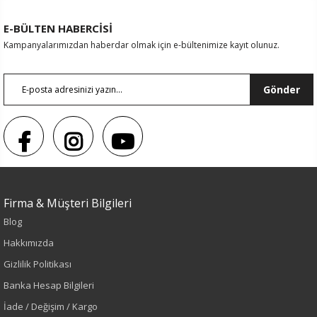
E-BÜLTEN HABERCİSİ
Kampanyalarımızdan haberdar olmak için e-bültenimize kayıt olunuz.
Gönder
Firma & Müşteri Bilgileri
Blog
Hakkımızda
Gizlilik Politikası
Renk
Banka Hesap Bilgileri
İade / Değişim / Kargo
Siyah