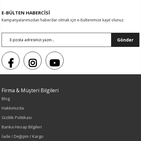
E-BÜLTEN HABERCİSİ
Kampanyalarımızdan haberdar olmak için e-bültenimize kayıt olunuz.
Gönder
Firma & Müşteri Bilgileri
Blog
Hakkımızda
Gizlilik Politikası
Banka Hesap Bilgileri
Renk
İade / Değişim / Kargo