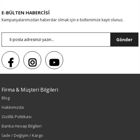
E-BÜLTEN HABERCİSİ
Kampanyalarımızdan haberdar olmak için e-bültenimize kayıt olunuz.
Gönder
Firma & Müşteri Bilgileri
Blog
Hakkımızda
Gizlilik Politikası
Banka Hesap Bilgileri
Renk
İade / Değişim / Kargo