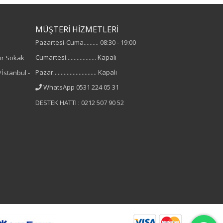
MÜŞTERİ HİZMETLERİ
Pazartesi-Cuma.......... 08:30 - 19:00
Cumartesi.................... Kapalı
ir Sokak
Pazar............................. Kapalı
İstanbul -
WhatsApp 0531 224 05 31
DESTEK HATTI : 0212 507 90 52
B