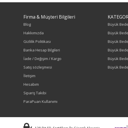
Firma & Müşteri Bilgileri
KATEGOR
Blog
Büyük Bed
Hakkımızda
Büyük Bede
Gizlilik Politikası
Büyük Bede
Banka Hesap Bilgileri
Büyük Bede
İade / Değişim / Kargo
Büyük Bed
Satış sözleşmesi
Büyük Bede
İletişim
Hesabım
Sipariş Takibi
ParaPuan Kullanımı