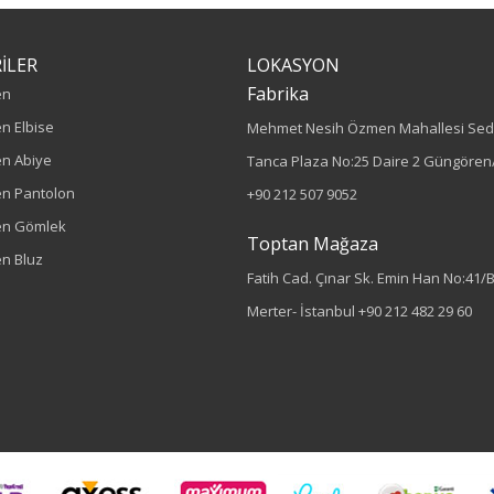
İLER
LOKASYON
Fabrika
en
n Elbise
Mehmet Nesih Özmen Mahallesi Sed
n Abiye
Tanca Plaza No:25 Daire 2 Güngören/
n Pantolon
+90 212 507 9052
en Gömlek
Toptan Mağaza
n Bluz
Fatih Cad. Çınar Sk. Emin Han No:41/
Merter- İstanbul
+90 212 482 29 60