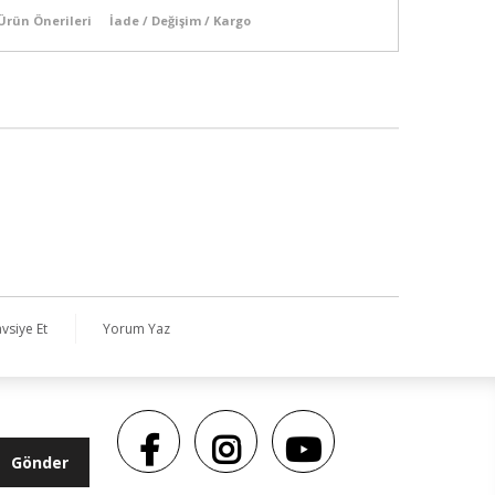
Ürün Önerileri
İade / Değişim / Kargo
vsiye Et
Yorum Yaz
Gönder