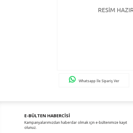
Whatsapp İle Sipariş Ver
E-BÜLTEN HABERCİSİ
Kampanyalarımızdan haberdar olmak için e-bültenimize kayıt
olunuz.