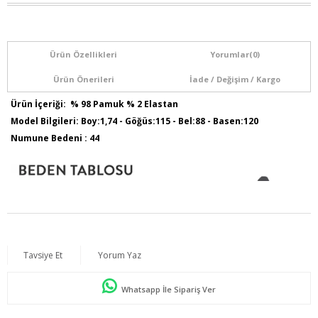
Ürün Özellikleri
Yorumlar
(0)
Ürün Önerileri
İade / Değişim / Kargo
Ürün İçeriği: % 98 Pamuk % 2 Elastan
Model Bilgileri: Boy:1,74 - Göğüs:115 - Bel:88 - Basen:120
Numune Bedeni : 44
Tavsiye Et
Yorum Yaz
Whatsapp İle Sipariş Ver