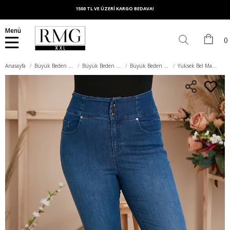
1500 TL VE ÜZERİ KARGO BEDAVA!
Menü
Anasayfa
Büyük Beden Alt Giyim
Büyük Beden Pantolon
Büyük Beden Kot Pantolon
Yüksek Bel Mavi Büyük Beden Kot Pantolon