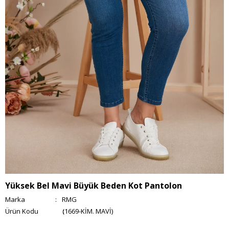
Yüksek Bel Mavi Büyük Beden Kot Pantolon
Marka
:
RMG
(1669-KİM. MAVİ)