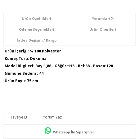
Ürün Özellikleri
Yorumlar
(0)
Ödeme Seçenekleri
Ürün Önerileri
İade / Değişim / Kargo
Ürün İçeriği: % 100 Polyester
Kumaş Türü: Dokuma
Model Bilgileri: Boy:1,86 - Göğüs:115 - Bel:88 - Basen:120
Numune Bedeni : 44
Ürün Boyu: 75 cm
Tavsiye Et
Yorum Yaz
Whatsapp İle Sipariş Ver