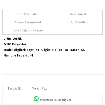
Ürün Özellikleri
Yorumlar
(0)
Ödeme Seçenekleri
Ürün Önerileri
İade / Değişim / Kargo
Ürün İçeriği:
%100 Polyester
Model Bilgileri: Boy:1,74 - Göğüs:115 - Bel:88 - Basen:120
Numune Bedeni : 44
Tavsiye Et
Yorum Yaz
Whatsapp İle Sipariş Ver