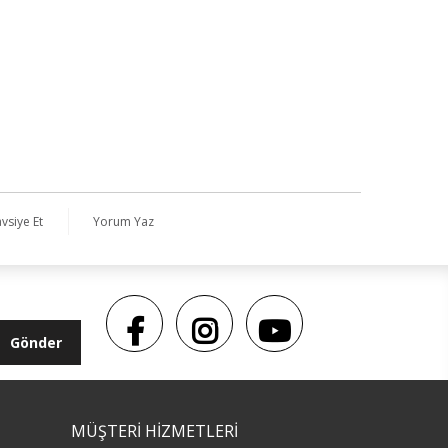
vsiye Et
Yorum Yaz
Gönder
MÜŞTERİ HİZMETLERİ