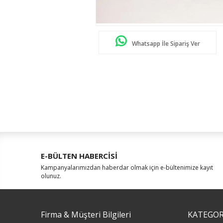
Whatsapp İle Sipariş Ver
E-BÜLTEN HABERCİSİ
Kampanyalarımızdan haberdar olmak için e-bültenimize kayıt
olunuz.
Firma & Müşteri Bilgileri
KATEGOR