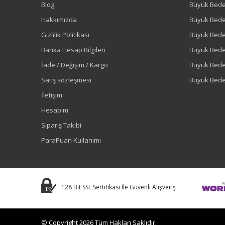
Blog
Büyük Bed
Hakkımızda
Büyük Bede
Gizlilik Politikası
Büyük Bede
Banka Hesap Bilgileri
Büyük Bede
İade / Değişim / Kargo
Büyük Bed
Satış sözleşmesi
Büyük Bede
İletişim
Hesabım
Sipariş Takibi
ParaPuan Kullanımı
128 Bit SSL Sertifikası İle Güvenli Alışveriş
© Copyright 2026 Tüm Hakları Saklıdır.