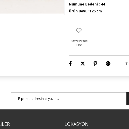
Numune Bedeni : 44
Ürün Boyu: 125 cm
Ta
İLER
LOKASYON