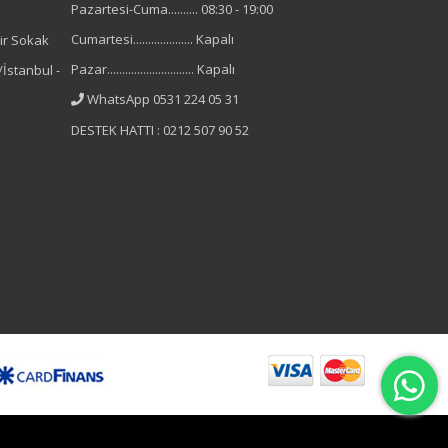
Pazartesi-Cuma.......... 08:30 - 19:00
Cumartesi.................... Kapalı
ir Sokak
Pazar............................. Kapalı
İstanbul -
WhatsApp 0531 224 05 31
DESTEK HATTI : 0212 507 90 52
B