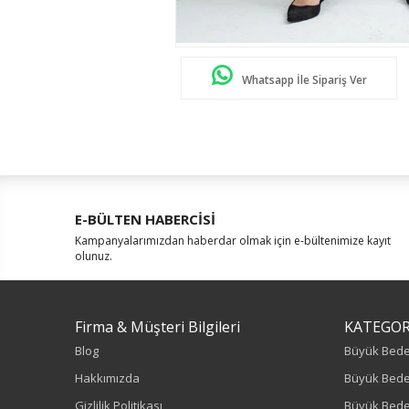
Whatsapp İle Sipariş Ver
E-BÜLTEN HABERCİSİ
Kampanyalarımızdan haberdar olmak için e-bültenimize kayıt
olunuz.
Firma & Müşteri Bilgileri
KATEGOR
Blog
Büyük Bed
Hakkımızda
Büyük Bede
Gizlilik Politikası
Büyük Bede