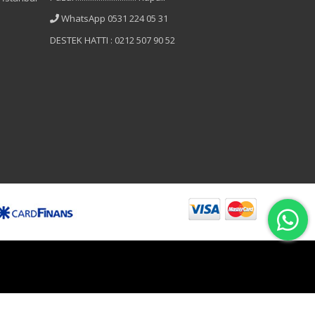
WhatsApp 0531 224 05 31
DESTEK HATTI : 0212 507 90 52
B