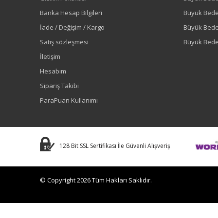
Banka Hesap Bilgileri
Büyük Bede
İade / Değişim / Kargo
Büyük Bed
Satış sözleşmesi
Büyük Bede
İletişim
Hesabım
Sipariş Takibi
ParaPuan Kullanımı
128 Bit SSL Sertifikası İle Güvenli Alışveriş
© Copyright 2026 Tüm Hakları Saklıdır.