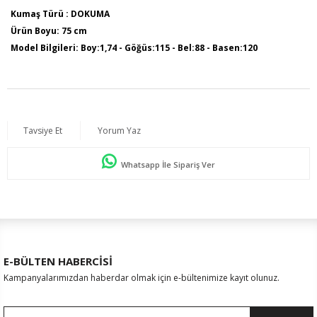
Kumaş Türü : DOKUMA
Ürün Boyu: 75 cm
Model Bilgileri: Boy:1,74 - Göğüs:115 - Bel:88 - Basen:120
Numune Bedeni : 44
Tavsiye Et
Yorum Yaz
Whatsapp İle Sipariş Ver
E-BÜLTEN HABERCİSİ
Kampanyalarımızdan haberdar olmak için e-bültenimize kayıt olunuz.