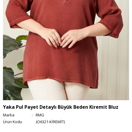
Yaka Pul Payet Detaylı Büyük Beden Kiremit Bluz
Marka
:
RMG
(O6321-KİREMİT)