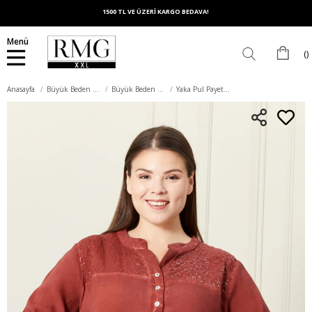
1500 TL VE ÜZERİ KARGO BEDAVA!
Menü
Anasayfa
Büyük Beden Üst Giyim
Büyük Beden Bluz
Yaka Pul Payet Detaylı Büyük Beden Kiremit Bluz