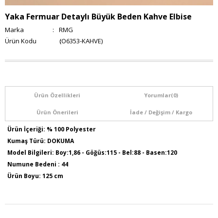
Yaka Fermuar Detaylı Büyük Beden Kahve Elbise
Marka
:
RMG
(O6353-KAHVE)
Ürün Özellikleri
Yorumlar
(0)
Ürün Önerileri
İade / Değişim / Kargo
Ürün İçeriği: % 100 Polyester
Kumaş Türü: DOKUMA
Model Bilgileri: Boy:1,86 - Göğüs:115 - Bel:88 - Basen:120
Numune Bedeni : 44
Ürün Boyu: 125 cm