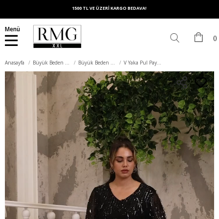
1500 TL VE ÜZERİ KARGO BEDAVA!
Menü
Anasayfa
Büyük Beden Elbise
Büyük Beden Abiye Elbise
V Yaka Pul Payet Saçaklı Büyük Beden Siyah Abiye Elbise