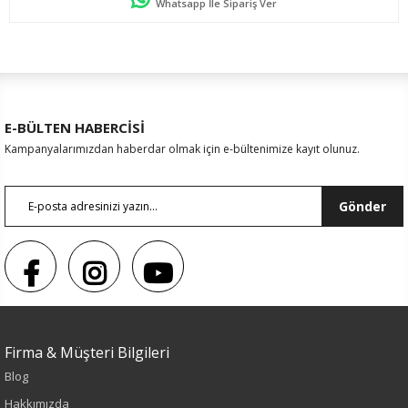
Whatsapp İle Sipariş Ver
E-BÜLTEN HABERCİSİ
Kampanyalarımızdan haberdar olmak için e-bültenimize kayıt olunuz.
Gönder
Firma & Müşteri Bilgileri
Sezon : KIŞLIK
Blog
Renk
Hakkımızda