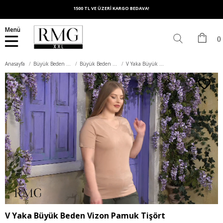
1500 TL VE ÜZERİ KARGO BEDAVA!
Menü
Anasayfa
Büyük Beden Üst Giyim
Büyük Beden Tişört
V Yaka Büyük Beden Vizon Pamuk Tişört
V Yaka Büyük Beden Vizon Pamuk Tişört