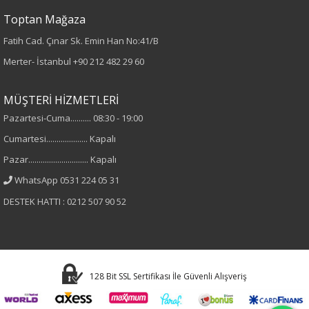
Toptan Mağaza
Fatih Cad. Çınar Sk. Emin Han No:41/B
Merter- İstanbul
+90 212 482 29 60
MÜŞTERİ HİZMETLERİ
Pazartesi-Cuma.......... 08:30 - 19:00
Cumartesi.................... Kapalı
Pazar............................. Kapalı
WhatsApp 0531 224 05 31
DESTEK HATTI : 0212 507 90 52
128 Bit SSL Sertifikası İle Güvenli Alışveriş