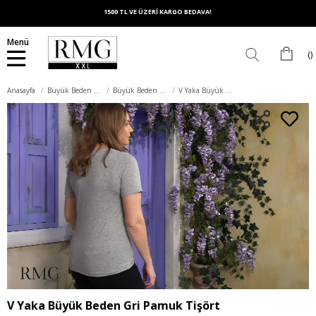
1500 TL VE ÜZERİ KARGO BEDAVA!
Menü
Anasayfa
Büyük Beden Üst Giyim
Büyük Beden Tişört
V Yaka Büyük Beden Gri Pamuk Tişört
V Yaka Büyük Beden Gri Pamuk Tişört