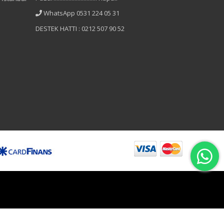
WhatsApp 0531 224 05 31
DESTEK HATTI : 0212 507 90 52
B