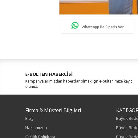
Whatsapp İle Sipariş Ver
E-BÜLTEN HABERCİSİ
Kampanyalarımızdan haberdar olmak için e-bültenimize kayıt
olunuz.
Firma & Müşteri Bilgileri
KATEGOR
Blog
Büyük Bed
Hakkımızda
Büyük Bede
Gizlilik Politikası
Büyük Bede