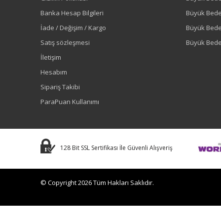
Banka Hesap Bilgileri
Büyük Bede
İade / Değişim / Kargo
Büyük Bed
Satış sözleşmesi
Büyük Bede
İletişim
Hesabım
Sipariş Takibi
ParaPuan Kullanımı
128 Bit SSL Sertifikası İle Güvenli Alışveriş
© Copyright 2026 Tüm Hakları Saklıdır.