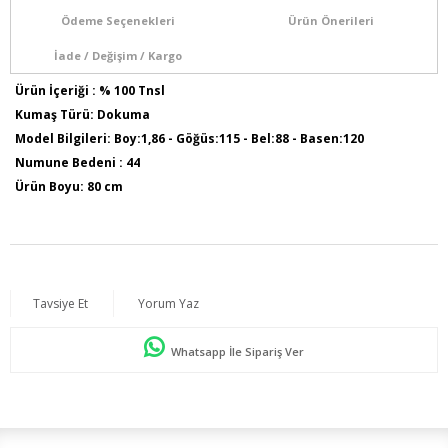
Ödeme Seçenekleri
Ürün Önerileri
İade / Değişim / Kargo
Ürün İçeriği : % 100 Tnsl
Kumaş Türü: Dokuma
Model Bilgileri: Boy:1,86 - Göğüs:115 - Bel:88 - Basen:120
Numune Bedeni : 44
Ürün Boyu: 80 cm
Tavsiye Et
Yorum Yaz
Whatsapp İle Sipariş Ver