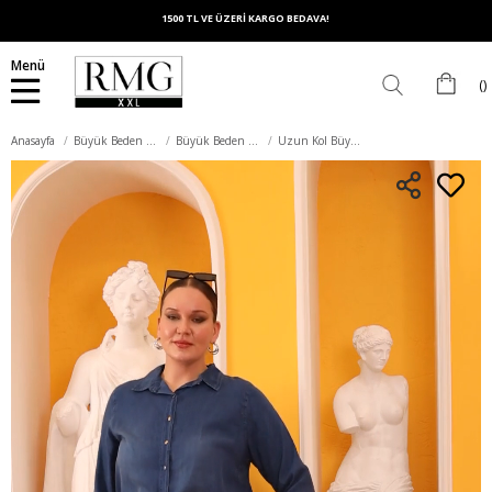
1500 TL VE ÜZERİ KARGO BEDAVA!
Menü
Anasayfa
Büyük Beden Üst Giyim
Büyük Beden Gömlek
Uzun Kol Büyük Beden Mavi Gömlek