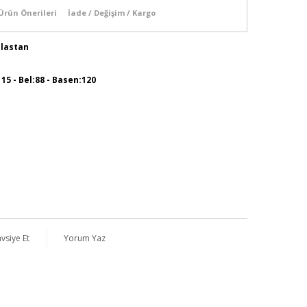
Ürün Önerileri
İade / Değişim / Kargo
Elastan
115 - Bel:88 - Basen:120
vsiye Et
Yorum Yaz