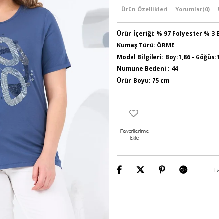
Ürün Özellikleri
Yorumlar
(0)
Ürün İçeriği: % 97 Polyester % 3 
Kumaş Türü: ÖRME
Model Bilgileri: Boy:1,86 - Göğüs:
Numune Bedeni : 44
Ürün Boyu: 75 cm
Ta