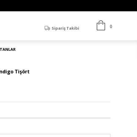
Sipariş Takibi
ATANLAR
ndigo Tişört