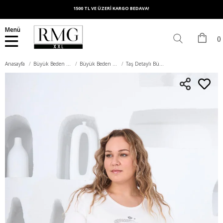
1500 TL VE ÜZERİ KARGO BEDAVA!
Menü
Anasayfa
Büyük Beden Üst Giyim
Büyük Beden Tişört
Taş Detaylı Büyük Beden Ekru Tişört