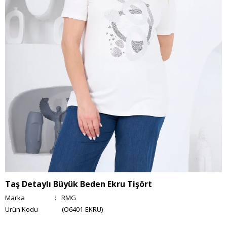
Taş Detaylı Büyük Beden Ekru Tişört
Marka
:
RMG
(O6401-EKRU)