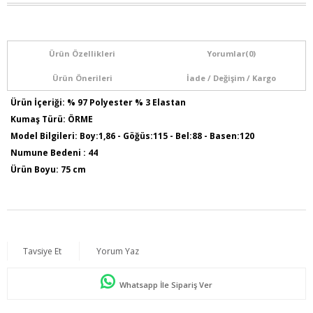
Ürün Özellikleri
Yorumlar
(0)
Ürün Önerileri
İade / Değişim / Kargo
Ürün İçeriği: % 97 Polyester % 3 Elastan
Kumaş Türü: ÖRME
Model Bilgileri: Boy:1,86 - Göğüs:115 - Bel:88 - Basen:120
Numune Bedeni : 44
Ürün Boyu: 75 cm
Tavsiye Et
Yorum Yaz
Whatsapp İle Sipariş Ver