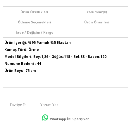
Ürün Özellikleri
Yorumlar
(0)
Ödeme Seçenekleri
Ürün Önerileri
İade / Değişim / Kargo
Ürün İçeriği: %95 Pamuk %5 Elastan
Kumaş Türü: Örme
Model Bilgileri: Boy:1,86 - Göğüs:115 - Bel:88 - Basen:120
Numune Bedeni : 44
Ürün Boyu: 75 cm
Tavsiye Et
Yorum Yaz
Whatsapp İle Sipariş Ver