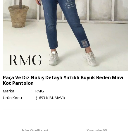
Paça Ve Diz Nakış Detaylı Yırtıklı Büyük Beden Mavi
Kot Pantolon
Marka
:
RMG
(1693-KİM. MAVİ)
Ürün Özellikleri
Yorumlar
(0)