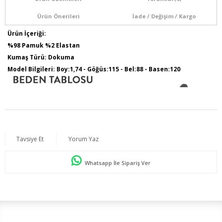
Ürün Önerileri
İade / Değişim / Kargo
Ürün İçeriği:
%98 Pamuk %2 Elastan
Kumaş Türü: Dokuma
Model Bilgileri: Boy:1,74 - Göğüs:115 - Bel:88 - Basen:120
Tavsiye Et
Yorum Yaz
Whatsapp İle Sipariş Ver