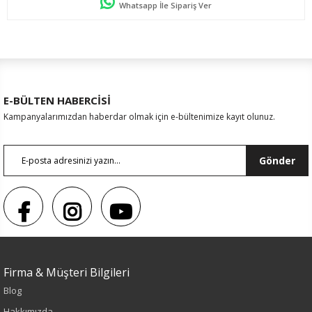
Whatsapp İle Sipariş Ver
E-BÜLTEN HABERCİSİ
Kampanyalarımızdan haberdar olmak için e-bültenimize kayıt olunuz.
Gönder
Firma & Müşteri Bilgileri
Blog
Sezon : KIŞLIK
Hakkımızda