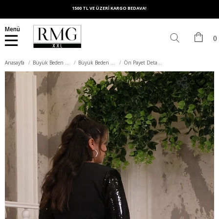
1500 TL VE ÜZERİ KARGO BEDAVA!
Menü
Anasayfa
Büyük Beden Elbise
Büyük Beden Abiye Elbise
Ön Payet Detaylı Büyük Beden Siyah Elbise