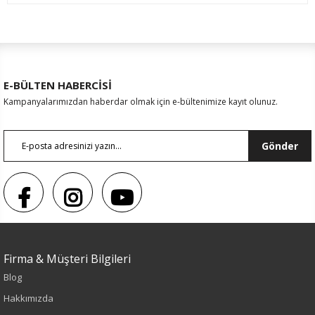
E-BÜLTEN HABERCİSİ
Kampanyalarımızdan haberdar olmak için e-bültenimize kayıt olunuz.
Gönder
Sezon : YAZLIK
Firma & Müşteri Bilgileri
Renk
Blog
Hakkımızda
İndigo