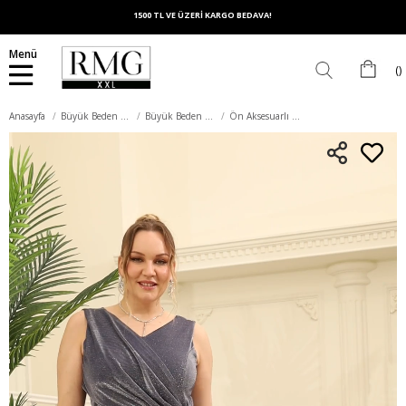
1500 TL VE ÜZERİ KARGO BEDAVA!
Menü
Anasayfa
Büyük Beden Elbise
Büyük Beden Abiye Elbise
Ön Aksesuarlı Büyük Beden İndigo Abiye Elbise