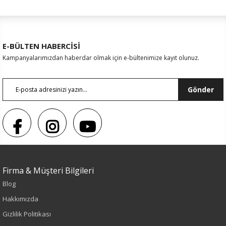
E-BÜLTEN HABERCİSİ
Kampanyalarımızdan haberdar olmak için e-bültenimize kayıt olunuz.
Gönder
Sezon : YAZLIK
Firma & Müşteri Bilgileri
Blog
Renk
Hakkımızda
Siyah
Gizlilik Politikası