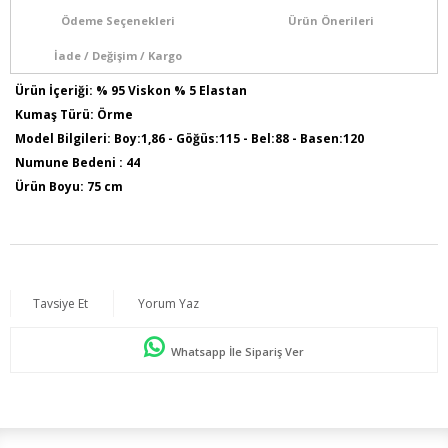
Ödeme Seçenekleri
Ürün Önerileri
İade / Değişim / Kargo
Ürün İçeriği: % 95 Viskon % 5 Elastan
Kumaş Türü: Örme
Model Bilgileri: Boy:1,86 - Göğüs:115 - Bel:88 - Basen:120
Numune Bedeni : 44
Ürün Boyu: 75 cm
Tavsiye Et
Yorum Yaz
Whatsapp İle Sipariş Ver