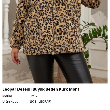
Leopar Desenli Büyük Beden Kürk Mont
Marka
:
RMG
(9781-LEOPAR)