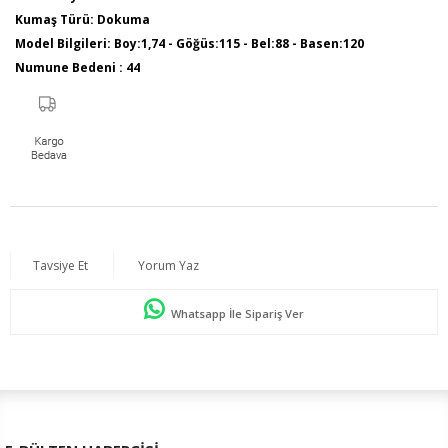
Kumaş Türü: Dokuma
Model Bilgileri: Boy:1,74 - Göğüs:115 - Bel:88 - Basen:120
Numune Bedeni : 44
Ürün Boyu: 80 cm
Tavsiye Et
Yorum Yaz
Whatsapp İle Sipariş Ver