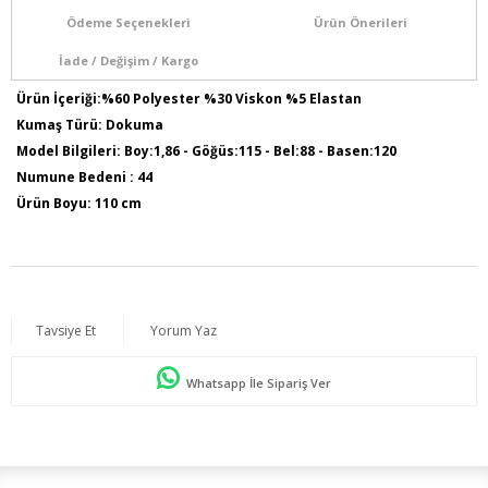
Ödeme Seçenekleri
Ürün Önerileri
İade / Değişim / Kargo
Ürün İçeriği:%60 Polyester %30 Viskon %5 Elastan
Kumaş Türü: Dokuma
Model Bilgileri: Boy:1,86 - Göğüs:115 - Bel:88 - Basen:120
Numune Bedeni : 44
Ürün Boyu: 110 cm
Tavsiye Et
Yorum Yaz
Whatsapp İle Sipariş Ver