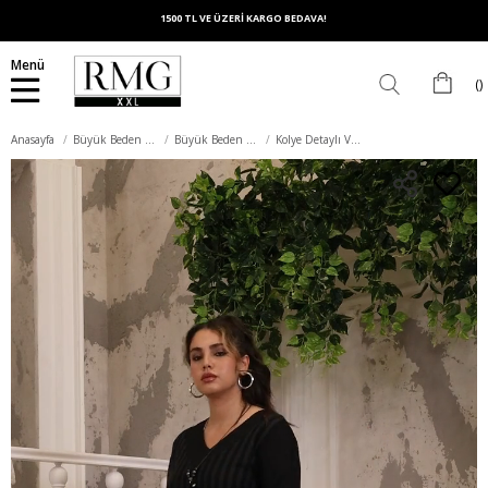
1500 TL VE ÜZERİ KARGO BEDAVA!
Menü
Anasayfa
Büyük Beden Elbise
Büyük Beden Günlük Elbise
Kolye Detaylı V Yaka Büyük Beden Çizgili Siyah Elbise