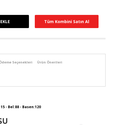
Tüm Kombini Satın Al
Ödeme Seçenekleri
Ürün Önerileri
115 - Bel:88 - Basen:120