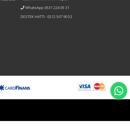
WhatsApp 0531 224 05 31
DESTEK HATTI : 0212 507 90 52
B