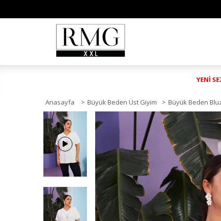
YENİ S
Anasayfa
>
Büyük Beden Üst Giyim
>
Büyük Beden Blu