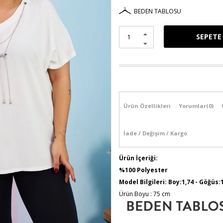
BEDEN TABLOSU
Ürün Özellikleri
Yorumlar
(0)
İade / Değişim / Kargo
Ürün İçeriği:
%100 Polyester
Model Bilgileri: Boy:1,74 - Göğüs:
Ürün Boyu : 75 cm