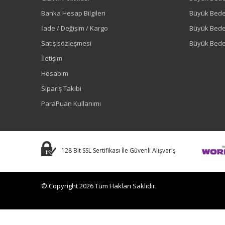
Banka Hesap Bilgileri
Büyük Bede
İade / Değişim / Kargo
Büyük Bed
Satış sözleşmesi
Büyük Bede
İletişim
Hesabım
Sipariş Takibi
ParaPuan Kullanımı
128 Bit SSL Sertifikası İle Güvenli Alışveriş
© Copyright 2026 Tüm Hakları Saklıdır.