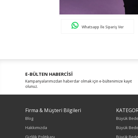
Whatsapp İle Sipariş Ver
E-BÜLTEN HABERCİSİ
Kampanyalarımızdan haberdar olmak için e-bültenimize kayıt
olunuz.
Firma & Müşteri Bilgileri
KATEGOR
Blog
Büyük Bed
Hakkımızda
Büyük Bede
Gizlilik Politikası
Büyük Bede