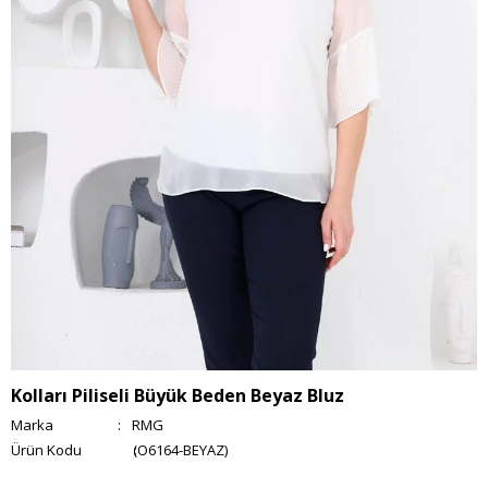
Kolları Piliseli Büyük Beden Beyaz Bluz
Marka
:
RMG
(O6164-BEYAZ)