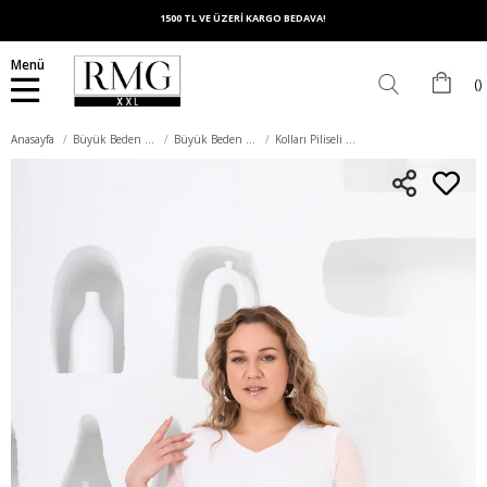
1500 TL VE ÜZERİ KARGO BEDAVA!
Menü
Anasayfa
Büyük Beden Üst Giyim
Büyük Beden Bluz
Kolları Piliseli Büyük Beden Beyaz Bluz