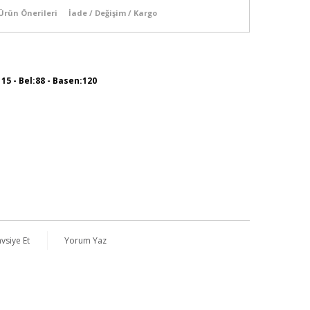
Ürün Önerileri
İade / Değişim / Kargo
115 - Bel:88 - Basen:120
vsiye Et
Yorum Yaz