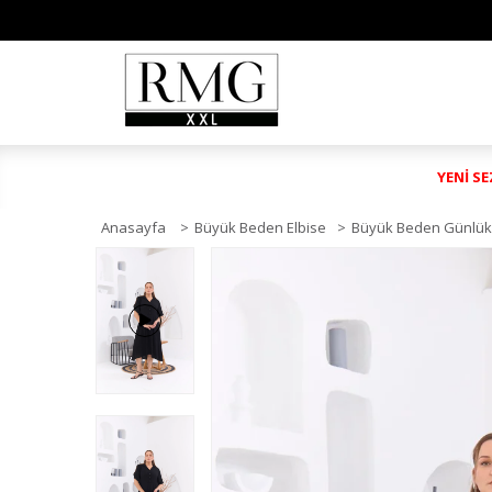
YENİ S
Anasayfa
>
Büyük Beden Elbise
>
Büyük Beden Günlük 