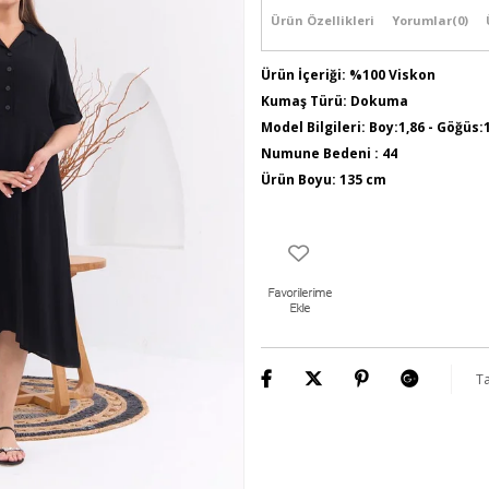
Ürün Özellikleri
Yorumlar
(0)
Ürün İçeriği: %100 Viskon
Kumaş Türü: Dokuma
Model Bilgileri: Boy:1,86 - Göğüs:
Numune Bedeni : 44
Ürün Boyu: 135 cm
Ta