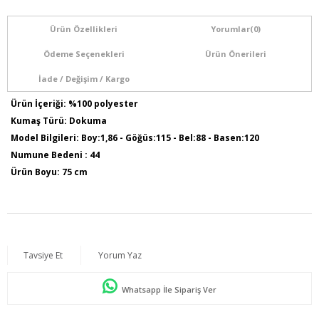
Ürün Özellikleri
Yorumlar
(0)
Ödeme Seçenekleri
Ürün Önerileri
İade / Değişim / Kargo
Ürün İçeriği: %100 polyester
Kumaş Türü: Dokuma
Model Bilgileri: Boy:1,86 - Göğüs:115 - Bel:88 - Basen:120
Numune Bedeni : 44
Ürün Boyu: 75 cm
Tavsiye Et
Yorum Yaz
Whatsapp İle Sipariş Ver