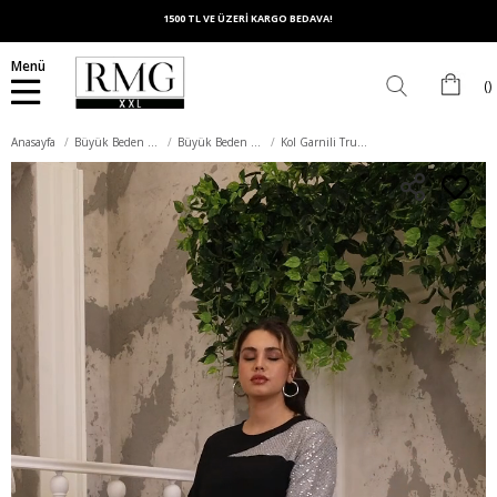
1500 TL VE ÜZERİ KARGO BEDAVA!
Menü
Anasayfa
Büyük Beden Elbise
Büyük Beden Abiye Elbise
Kol Garnili Truvakar Kol Büyük Beden Siyah Elbise