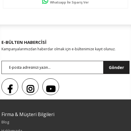
Whatsapp İle Sipariş Ver
E-BÜLTEN HABERCİSİ
Kampanyalarımızdan haberdar olmak için e-bültenimize kayıt olunuz.
Gönder
Firma & Müşteri Bilgileri
Blog
Sezon : KIŞLIK
Hakkımızda