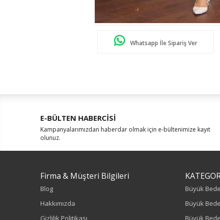
Whatsapp İle Sipariş Ver
E-BÜLTEN HABERCİSİ
Kampanyalarımızdan haberdar olmak için e-bültenimize kayıt
olunuz.
Firma & Müşteri Bilgileri
KATEGOR
Blog
Büyük Bed
Hakkımızda
Büyük Bede
Gizlilik Politikası
Büyük Bede