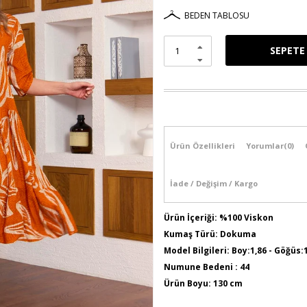
BEDEN TABLOSU
Ürün Özellikleri
Yorumlar
(0)
İade / Değişim / Kargo
Ürün İçeriği: %100 Viskon
Kumaş Türü: Dokuma
Model Bilgileri: Boy:1,86 - Göğüs:
Numune Bedeni : 44
Ürün Boyu: 130 cm