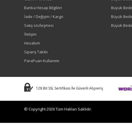
Banka Hesap Bilgileri
Büyük Bede
İade / Değişim / Kargo
Büyük Bed
Satış sözleşmesi
Büyük Bede
İletişim
Hesabım
Sipariş Takibi
ParaPuan Kullanımı
128 Bit SSL Sertifikası İle Güvenli Alışveriş
© Copyright 2026 Tüm Hakları Saklıdır.