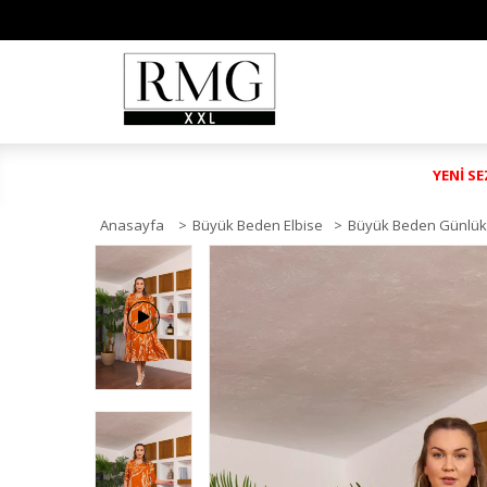
YENİ S
Anasayfa
>
Büyük Beden Elbise
>
Büyük Beden Günlük 