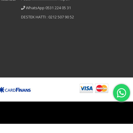
WhatsApp 0531 224 05 31
DESTEK HATTI : 0212 507 90 52
B