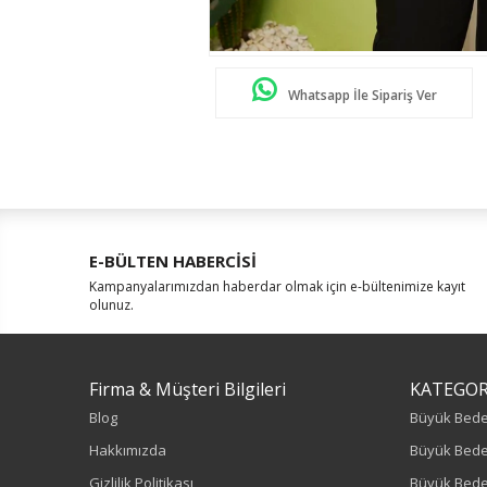
Whatsapp İle Sipariş Ver
E-BÜLTEN HABERCİSİ
Kampanyalarımızdan haberdar olmak için e-bültenimize kayıt
olunuz.
Firma & Müşteri Bilgileri
KATEGOR
Blog
Büyük Bed
Hakkımızda
Büyük Bede
Gizlilik Politikası
Büyük Bede