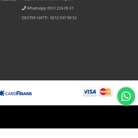
WhatsApp 0531 224 05 31
DESTEK HATTI : 0212 507 90 52
B