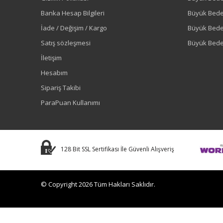
Banka Hesap Bilgileri
Büyük Bede
İade / Değişim / Kargo
Büyük Bed
Satış sözleşmesi
Büyük Bede
İletişim
Hesabım
Sipariş Takibi
ParaPuan Kullanımı
128 Bit SSL Sertifikası İle Güvenli Alışveriş
© Copyright 2026 Tüm Hakları Saklıdır.