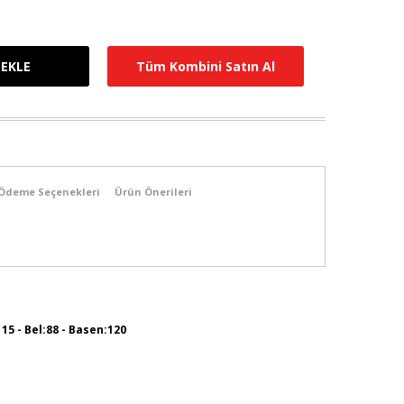
Tüm Kombini Satın Al
Ödeme Seçenekleri
Ürün Önerileri
115 - Bel:88 - Basen:120