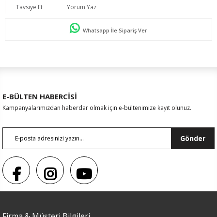
Tavsiye Et
Yorum Yaz
Whatsapp İle Sipariş Ver
E-BÜLTEN HABERCİSİ
Kampanyalarımızdan haberdar olmak için e-bültenimize kayıt olunuz.
Gönder
Firma & Müşteri Bilgileri