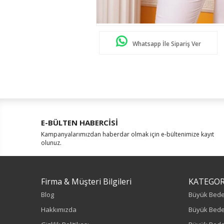
Whatsapp İle Sipariş Ver
E-BÜLTEN HABERCİSİ
Kampanyalarımızdan haberdar olmak için e-bültenimize kayıt
olunuz.
Firma & Müşteri Bilgileri
KATEGOR
Blog
Büyük Bed
Hakkımızda
Büyük Bede