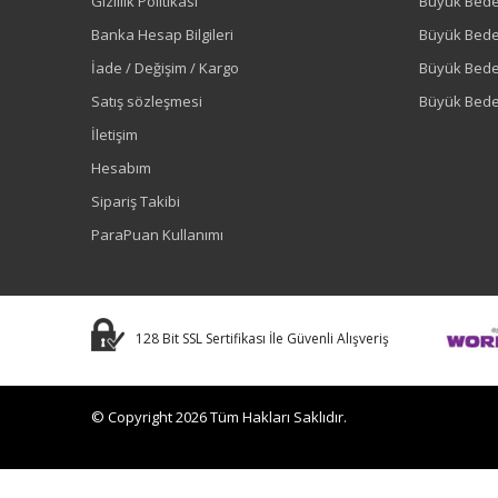
Gizlilik Politikası
Büyük Bede
Banka Hesap Bilgileri
Büyük Bede
İade / Değişim / Kargo
Büyük Bed
Satış sözleşmesi
Büyük Bede
İletişim
Hesabım
Sipariş Takibi
ParaPuan Kullanımı
128 Bit SSL Sertifikası İle Güvenli Alışveriş
© Copyright 2026 Tüm Hakları Saklıdır.