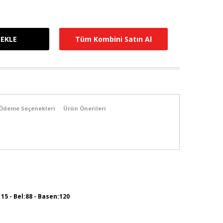
Tüm Kombini Satın Al
Ödeme Seçenekleri
Ürün Önerileri
115 - Bel:88 - Basen:120