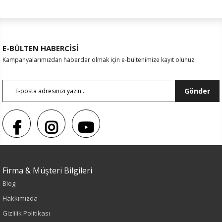
E-BÜLTEN HABERCİSİ
Kampanyalarımızdan haberdar olmak için e-bültenimize kayıt olunuz.
Gönder
Sezon : KIŞLIK
Firma & Müşteri Bilgileri
Renk
Blog
Pudra
Hakkımızda
Gizlilik Politikası
Sezon