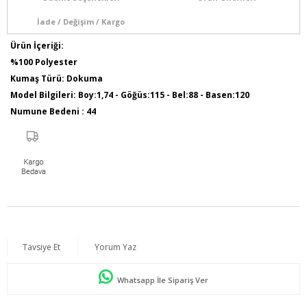
İade / Değişim / Kargo
Ürün İçeriği:
%100 Polyester
Kumaş Türü: Dokuma
Model Bilgileri: Boy:1,74 - Göğüs:115 - Bel:88 - Basen:120
Numune Bedeni : 44
Tavsiye Et
Yorum Yaz
Whatsapp İle Sipariş Ver