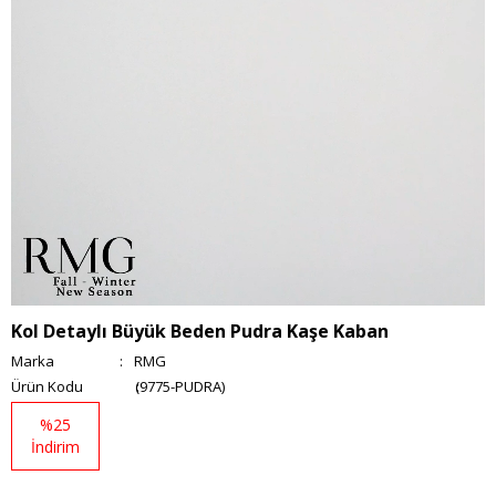
Kol Detaylı Büyük Beden Pudra Kaşe Kaban
Marka
:
RMG
(9775-PUDRA)
%
25
İndirim