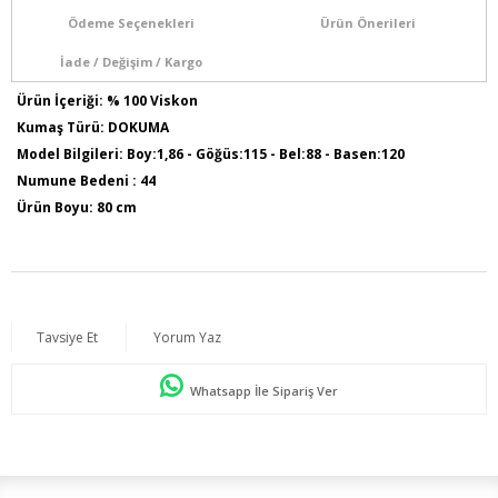
Ödeme Seçenekleri
Ürün Önerileri
İade / Değişim / Kargo
Ürün İçeriği: % 100 Viskon
Kumaş Türü: DOKUMA
Model Bilgileri: Boy:1,86 - Göğüs:115 - Bel:88 - Basen:120
Numune Bedeni : 44
Ürün Boyu: 80 cm
Tavsiye Et
Yorum Yaz
Whatsapp İle Sipariş Ver