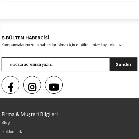
E-BÜLTEN HABERCİSİ
Kampanyalarımızdan haberdar olmak için e-bültenimize kayıt olunuz.
Gönder
Sezon : YAZLIK
Firma & Müşteri Bilgileri
Renk
Blog
Siyah
Hakkımızda