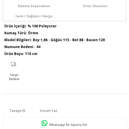
Ödeme Seçenekleri
Ürün Önerileri
İade / Değişim / Kargo
Ürün İçeriği: % 100 Poleyster
Kumaş Türü: Örme
Model Bilgileri: Boy:1,86 - Göğüs:115 - Bel:88 - Basen:120
Numune Bedeni : 44
Ürün Boyu: 110 cm
Tavsiye Et
Yorum Yaz
Whatsapp İle Sipariş Ver