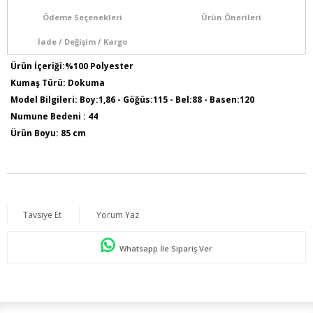
Ödeme Seçenekleri
Ürün Önerileri
İade / Değişim / Kargo
Ürün İçeriği:%100 Polyester
Kumaş Türü: Dokuma
Model Bilgileri: Boy:1,86 - Göğüs:115 - Bel:88 - Basen:120
Numune Bedeni : 44
Ürün Boyu: 85 cm
Tavsiye Et
Yorum Yaz
Whatsapp İle Sipariş Ver